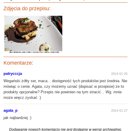
Zdjęcia do przepisu:
Komentarze:
patrycccja
2014-01-25
Wegański żółty ser, maca... dostępność tych produktów jest średnia. Nie
mówiąc o cenie. Agata, czy możemy uznać (dopisać w przepisie) że to
produkty opcjonalne? Przepis nie powinien na tym stracić... Wg. mnie
może wręcz zyskać :)
agata_p
2014-01-27
jak najbardziej :)
Dodawanie nowych komentarzy nie jest dostępne w wersji archiwalnej.