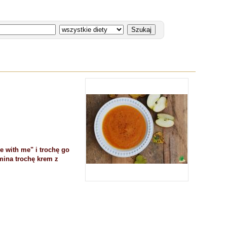
 with me" i trochę go
mina trochę krem z