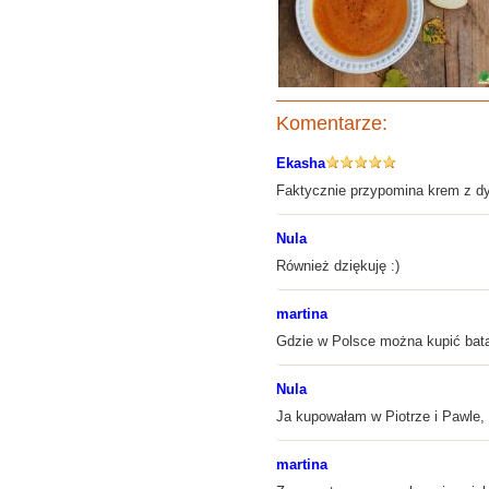
Komentarze:
Ekasha
Faktycznie przypomina krem z dyni
Nula
Również dziękuję :)
martina
Gdzie w Polsce można kupić bata
Nula
Ja kupowałam w Piotrze i Pawle, b
martina