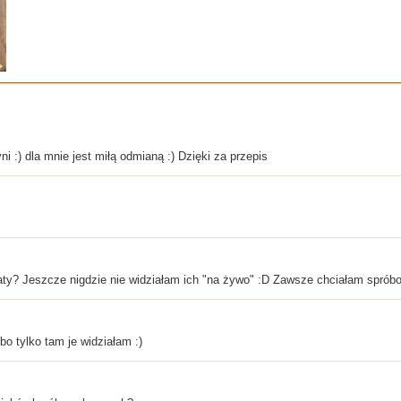
 :) dla mnie jest miłą odmianą :) Dzięki za przepis
ty? Jeszcze nigdzie nie widziałam ich "na żywo" :D Zawsze chciałam spróbo
o tylko tam je widziałam :)