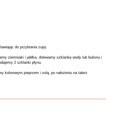
tawiając do przybrania zupy.
emy ziemniaki i jabłka, dolewamy szklankę wody lub bulionu i
odajemy 2 szklanki płynu.
 kolorowym pieprzem i solą, po nałożeniu na talerz