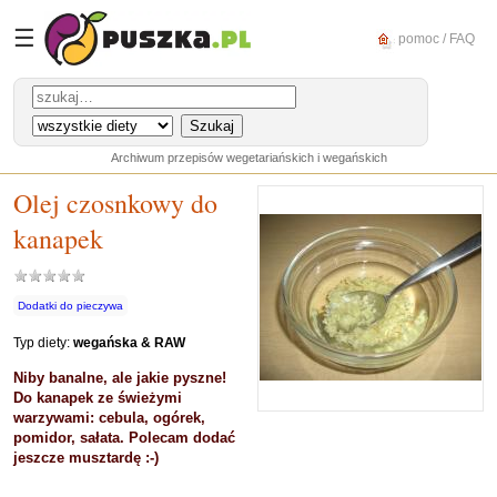
☰
pomoc / FAQ
Archiwum przepisów wegetariańskich i wegańskich
Olej czosnkowy do
kanapek
Dodatki do pieczywa
Typ diety:
wegańska & RAW
Niby banalne, ale jakie pyszne!
Do kanapek ze świeżymi
warzywami: cebula, ogórek,
pomidor, sałata. Polecam dodać
jeszcze musztardę :-)