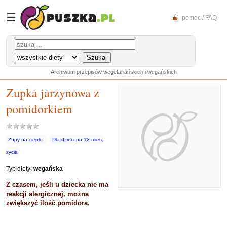
☰
pomoc / FAQ
Archiwum przepisów wegetariańskich i wegańskich
Zupka jarzynowa z
pomidorkiem
Zupy na ciepło
Dla dzieci po 12 mies.
życia
Typ diety:
wegańska
Z czasem, jeśli u dziecka nie ma
reakcji alergicznej, można
zwiększyć ilość pomidora.