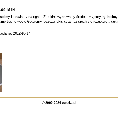
-60 MIN.
olimy i stawiamy na ogniu. Z cukinii wykrawamy środek, myjemy ją i kroimy
wamy trochę wody. Gotujemy jeszcze jakiś czas, aż groch się rozgotuje a c
dodania: 2012-10-17
©
2000-2026 puszka.pl