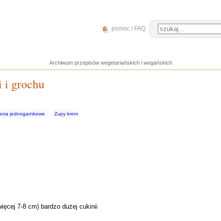
pomoc / FAQ
Archiwum przepisów wegetariańskich i wegańskich
 i grochu
ania jednogarnkowe
Zupy krem
ięcej 7-8 cm) bardzo dużej cukinii