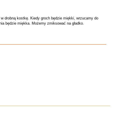
 w drobną kostkę. Kiedy groch będzie miękki, wrzucamy do
ukinia będzie miękka. Możemy zmiksować na gładko.