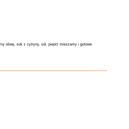
y oliwę, sok z cytryny, sól, pieprz mieszamy i gotowe.