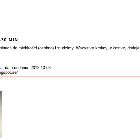
-30 MIN.
pinach do miękkości (osobno) i studzimy. Wszystko kroimy w kostkę, dodajem
a
, data dodania: 2012-10-03
logspot.se/