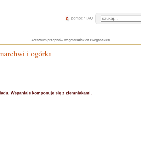
pomoc / FAQ
Archiwum przepisów wegetariańskich i wegańskich
 marchwi i ogórka
biadu. Wspaniale komponuje się z ziemniakami.