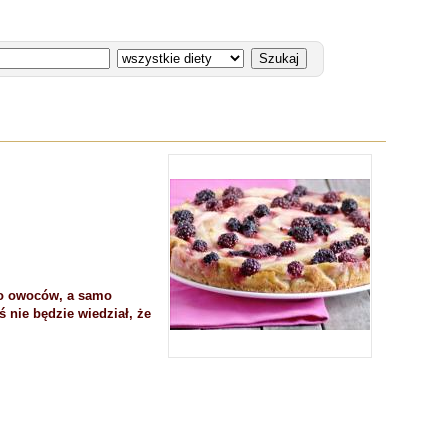
użo owoców, a samo
ś nie będzie wiedział, że