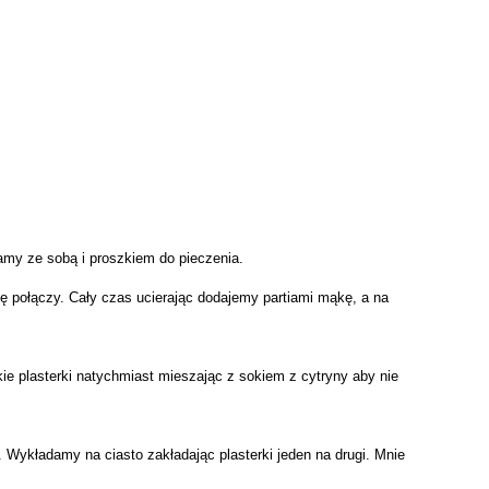
amy ze sobą i proszkiem do pieczenia.
ę połączy. Cały czas ucierając dodajemy partiami mąkę, a na
ie plasterki natychmiast mieszając z sokiem z cytryny aby nie
Wykładamy na ciasto zakładając plasterki jeden na drugi. Mnie