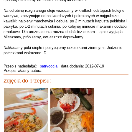
Na odrobinę rozgrzanego oleju wrzucamy w krótkich odstępach kolejne
warzywa, zaczynając od najtwardszych i pokrojonych w najgrubsze
kawałki: najpierw marchewka i cebula, po 2 minutach kapusta pekińska i
papryka, po 1-2 minutach cukinia, po kolejnej minucie makaron i dodatki
smakowe. Dla urozmaicenia można dodać też sezam - fajnie wygląda.
Mieszamy, próbujemy, ew.jeszcze doprawiamy.
Nakładamy póki ciepłe i posypujemy orzeszkami ziemnymi. Jedzenie
pałeczkami wskazane :D
Przepis nadesłał(a):
patrycccja
, data dodania: 2012-07-19
Przepis własny autora.
Zdjęcia do przepisu: