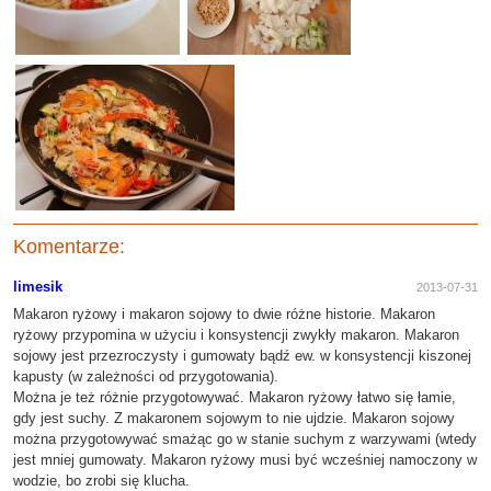
Komentarze:
limesik
2013-07-31
Makaron ryżowy i makaron sojowy to dwie różne historie. Makaron
ryżowy przypomina w użyciu i konsystencji zwykły makaron. Makaron
sojowy jest przezroczysty i gumowaty bądź ew. w konsystencji kiszonej
kapusty (w zależności od przygotowania).
Można je też różnie przygotowywać. Makaron ryżowy łatwo się łamie,
gdy jest suchy. Z makaronem sojowym to nie ujdzie. Makaron sojowy
można przygotowywać smażąc go w stanie suchym z warzywami (wtedy
jest mniej gumowaty. Makaron ryżowy musi być wcześniej namoczony w
wodzie, bo zrobi się klucha.