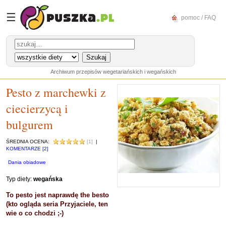
☰
pomoc / FAQ
Archiwum przepisów wegetariańskich i wegańskich
Pesto z marchewki z
ciecierzycą i
bulgurem
ŚREDNIA OCENA:
[1]
|
KOMENTARZE [2]
Dania obiadowe
Typ diety:
wegańska
To pesto jest naprawdę the besto
(kto ogląda seria Przyjaciele, ten
wie o co chodzi ;-)