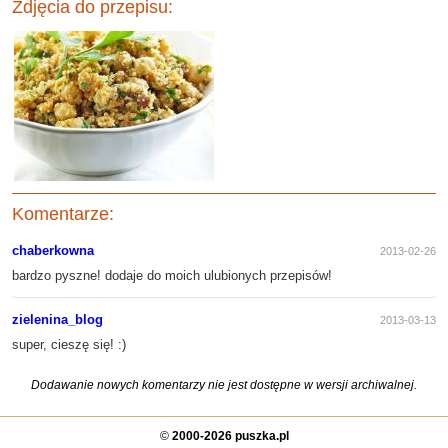
Zdjęcia do przepisu:
Komentarze:
chaberkowna
2013-02-26
bardzo pyszne! dodaje do moich ulubionych przepisów!
zielenina_blog
2013-03-13
super, cieszę się! :)
Dodawanie nowych komentarzy nie jest dostępne w wersji archiwalnej.
©
2000-2026 puszka.pl