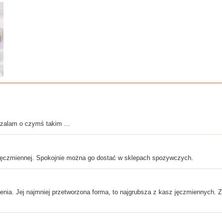
szalam o czymś takim ...
jęczmiennej. Spokojnie można go dostać w sklepach spozywczych.
ienia. Jej najmniej przetworzona forma, to najgrubsza z kasz jęczmiennych.