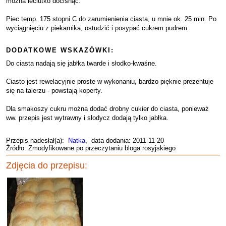
można leciutko docisnąć.
Piec temp. 175 stopni C do zarumienienia ciasta, u mnie ok. 25 min. Po
wyciągnięciu z piekarnika, ostudzić i posypać cukrem pudrem.
DODATKOWE WSKAZÓWKI:
Do ciasta nadają się jabłka twarde i słodko-kwaśne.
Ciasto jest rewelacyjnie proste w wykonaniu, bardzo pięknie prezentuje
się na talerzu - powstają koperty.
Dla smakoszy cukru można dodać drobny cukier do ciasta, ponieważ
ww. przepis jest wytrawny i słodycz dodają tylko jabłka.
Przepis nadesłał(a):
Natka
, data dodania: 2011-11-20
Źródło: Zmodyfikowane po przeczytaniu bloga rosyjskiego
Zdjęcia do przepisu: