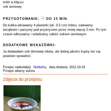
imbir w kłączu
sok aroniowy
PRZYGOTOWANIE:
DO 15 MIN.
Do kubka wkrawamy 4 plasterki (ok. 0,5 cm) imbiru, zalewamy
wrzątkiem i parzymy pod przykryciem przez mniej więcej 3 min. Po tym
czasie odkrywamy i osładzamy całość sokiem aroniowym.
DODATKOWE WSKAZÓWKI:
Ja dodawałam sok domowej roboty, ale dobrej jakości kupny też się
powinien sprawdzić.
Przepis nadesłał(a):
Noldorka
, data dodania: 2011-10-19
Przepis własny autora.
Zdjęcia do przepisu: