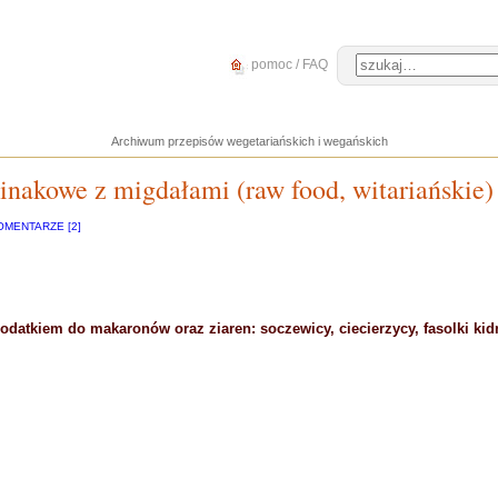
pomoc / FAQ
Archiwum przepisów wegetariańskich i wegańskich
inakowe z migdałami (raw food, witariańskie)
OMENTARZE [2]
dodatkiem do makaronów oraz ziaren: soczewicy, ciecierzycy, fasolki kid