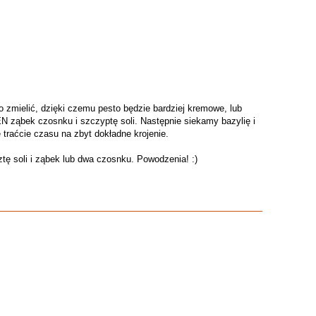
zmielić, dzięki czemu pesto będzie bardziej kremowe, lub
N ząbek czosnku i szczyptę soli. Następnie siekamy bazylię i
 traćcie czasu na zbyt dokładne krojenie.
sztę soli i ząbek lub dwa czosnku. Powodzenia! :)