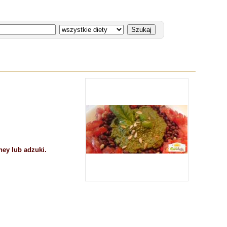
ney lub adzuki.