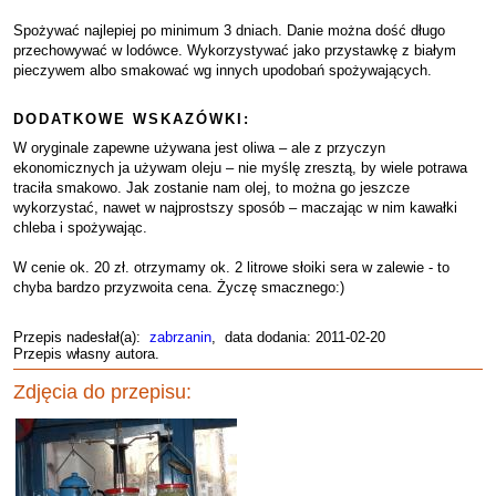
Spożywać najlepiej po minimum 3 dniach. Danie można dość długo
przechowywać w lodówce. Wykorzystywać jako przystawkę z białym
pieczywem albo smakować wg innych upodobań spożywających.
DODATKOWE WSKAZÓWKI:
W oryginale zapewne używana jest oliwa – ale z przyczyn
ekonomicznych ja używam oleju – nie myślę zresztą, by wiele potrawa
traciła smakowo. Jak zostanie nam olej, to można go jeszcze
wykorzystać, nawet w najprostszy sposób – maczając w nim kawałki
chleba i spożywając.
W cenie ok. 20 zł. otrzymamy ok. 2 litrowe słoiki sera w zalewie - to
chyba bardzo przyzwoita cena. Życzę smacznego:)
Przepis nadesłał(a):
zabrzanin
, data dodania: 2011-02-20
Przepis własny autora.
Zdjęcia do przepisu: