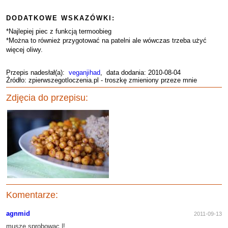
DODATKOWE WSKAZÓWKI:
*Najlepiej piec z funkcją termoobieg
*Można to również przygotować na patelni ale wówczas trzeba użyć
więcej oliwy.
Przepis nadesłał(a):
veganjihad
, data dodania: 2010-08-04
Źródło: zpierwszegotloczenia.pl - troszkę zmieniony przeze mnie
Zdjęcia do przepisu:
Komentarze:
agnmid
2011-09-13
musze sprobowac |!