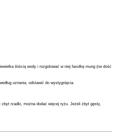
ewielka ilością wody i rozgotować w niej fasolkę mung (na dość
według uznania, odstawić do wystygnięcia.
zbyt rzadki, można dodać więcej ryżu. Jeżeli zbyt gęsty,