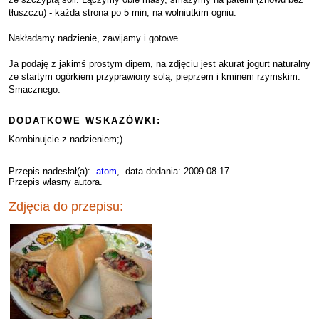
tłuszczu) - każda strona po 5 min, na wolniutkim ogniu.
Nakładamy nadzienie, zawijamy i gotowe.
Ja podaję z jakimś prostym dipem, na zdjęciu jest akurat jogurt naturalny
ze startym ogórkiem przyprawiony solą, pieprzem i kminem rzymskim.
Smacznego.
DODATKOWE WSKAZÓWKI:
Kombinujcie z nadzieniem;)
Przepis nadesłał(a):
atom
, data dodania: 2009-08-17
Przepis własny autora.
Zdjęcia do przepisu: