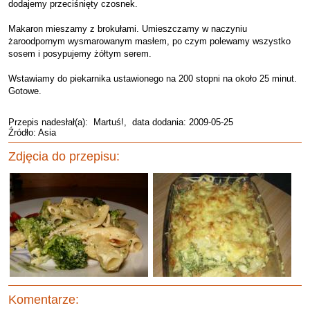
dodajemy przeciśnięty czosnek.
Makaron mieszamy z brokułami. Umieszczamy w naczyniu
żaroodpornym wysmarowanym masłem, po czym polewamy wszystko
sosem i posypujemy żółtym serem.
Wstawiamy do piekarnika ustawionego na 200 stopni na około 25 minut.
Gotowe.
Przepis nadesłał(a):
Martuś!
, data dodania: 2009-05-25
Źródło: Asia
Zdjęcia do przepisu:
Komentarze: