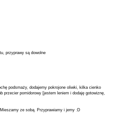
stu, przyprawy są dowolne
ochę podsmaży, dodajemy pokrojone oliwki, kilka cienko
ub przecier pomidorowy [jestem leniem i dodaję gotowiznę,
 Mieszamy ze sobą. Przyprawiamy i jemy :D