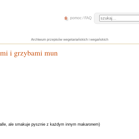
pomoc / FAQ
Archiwum przepisów wegetariańskich i wegańskich
mi i grzybami mun
rfalle, ale smakuje pysznie z każdym innym makaronem)