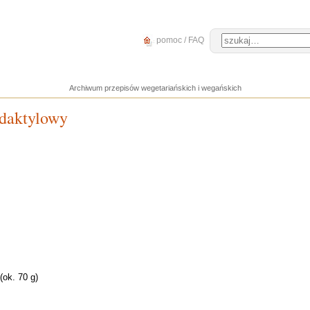
pomoc / FAQ
Archiwum przepisów wegetariańskich i wegańskich
 daktylowy
(ok. 70 g)