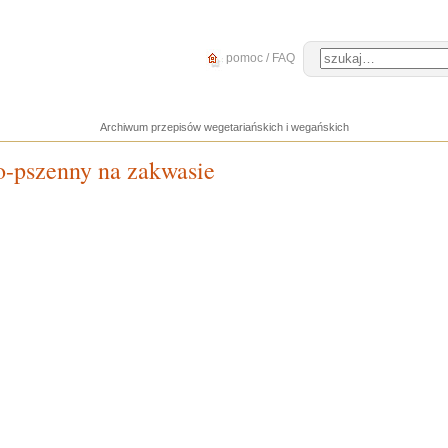
pomoc / FAQ
Archiwum przepisów wegetariańskich i wegańskich
o-pszenny na zakwasie