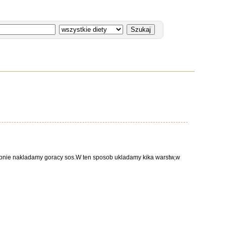
nie nakladamy goracy sos.W ten sposob ukladamy kika warstw,w