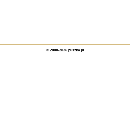
©
2000-2026 puszka.pl