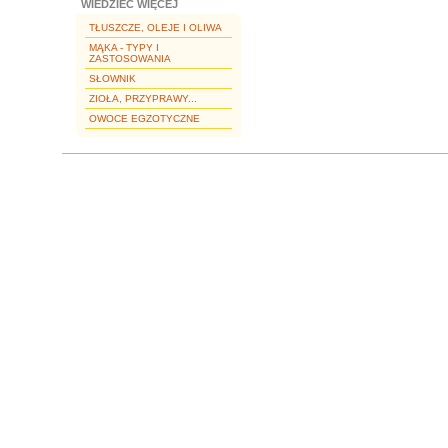
WIEDZIEĆ WIĘCEJ
TŁUSZCZE, OLEJE I OLIWA
MĄKA - TYPY I
ZASTOSOWANIA
SŁOWNIK
ZIOŁA, PRZYPRAWY...
OWOCE EGZOTYCZNE