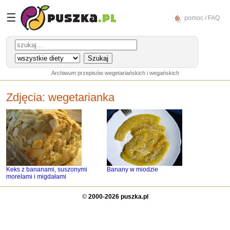
☰
pomoc / FAQ
Archiwum przepisów wegetariańskich i wegańskich
Zdjęcia:
wegetarianka
Keks z bananami, suszonymi
Banany w miodzie
morelami i migdałami
©
2000-2026 puszka.pl