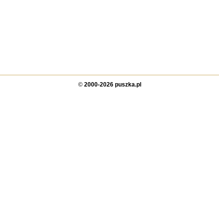
©
2000-2026 puszka.pl