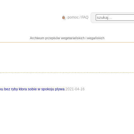
pomoc / FAQ
Archiwum przepisów wegetariańskich i wegańskich
cku bez ryby ktora sobie w spokoju plywa
2021-04-16