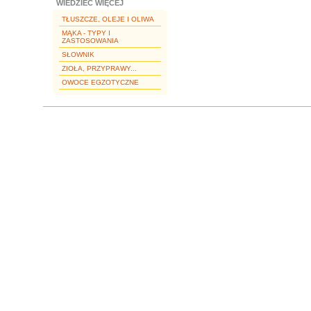
WIEDZIEĆ WIĘCEJ
TŁUSZCZE, OLEJE I OLIWA
MĄKA - TYPY I
ZASTOSOWANIA
SŁOWNIK
ZIOŁA, PRZYPRAWY...
OWOCE EGZOTYCZNE