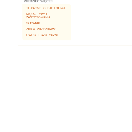
WIEDZIEĆ WIĘCEJ
TŁUSZCZE, OLEJE I OLIWA
MĄKA - TYPY I
ZASTOSOWANIA
SŁOWNIK
ZIOŁA, PRZYPRAWY...
OWOCE EGZOTYCZNE