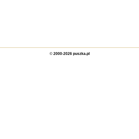
©
2000-2026 puszka.pl