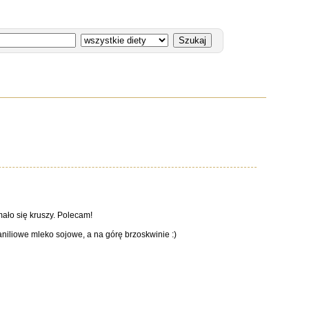
 mało się kruszy. Polecam!
iliowe mleko sojowe, a na górę brzoskwinie :)