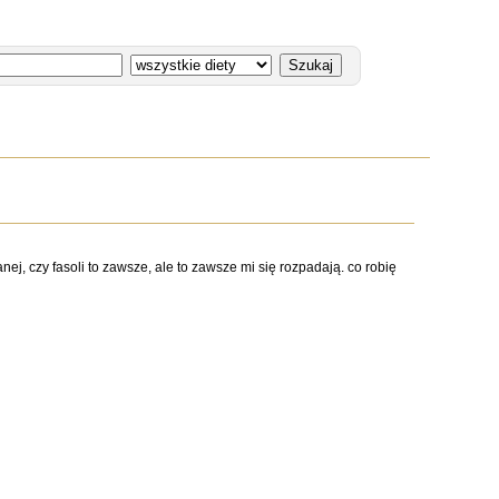
nej, czy fasoli to zawsze, ale to zawsze mi się rozpadają. co robię