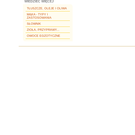
WIEDZIEĆ WIĘCEJ
TŁUSZCZE, OLEJE I OLIWA
MĄKA - TYPY I
ZASTOSOWANIA
SŁOWNIK
ZIOŁA, PRZYPRAWY...
OWOCE EGZOTYCZNE