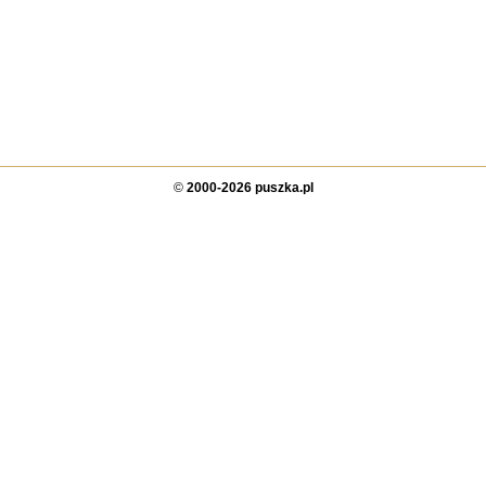
©
2000-2026 puszka.pl