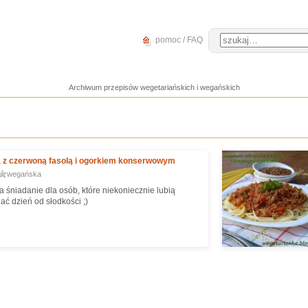
pomoc / FAQ
Archiwum przepisów wegetariańskich i wegańskich
 z czerwoną fasolą i ogorkiem konserwowym
wegańska
a śniadanie dla osób, które niekoniecznie lubią
ać dzień od słodkości ;)