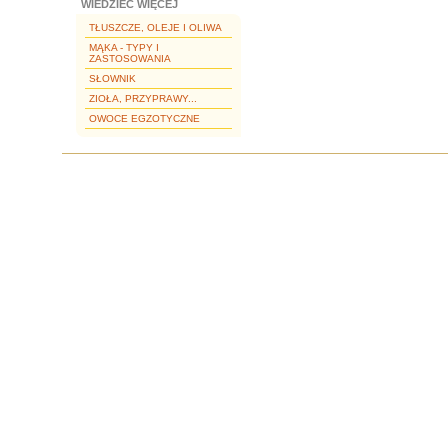
WIEDZIEĆ WIĘCEJ
TŁUSZCZE, OLEJE I OLIWA
MĄKA - TYPY I
ZASTOSOWANIA
SŁOWNIK
ZIOŁA, PRZYPRAWY...
OWOCE EGZOTYCZNE