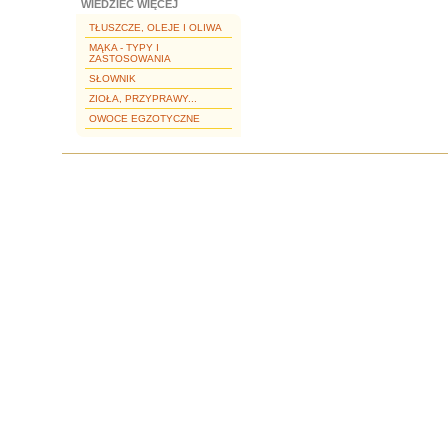
WIEDZIEĆ WIĘCEJ
TŁUSZCZE, OLEJE I OLIWA
MĄKA - TYPY I
ZASTOSOWANIA
SŁOWNIK
ZIOŁA, PRZYPRAWY...
OWOCE EGZOTYCZNE