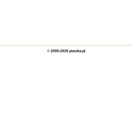
©
2000-2026 puszka.pl