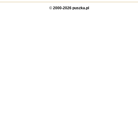
©
2000-2026 puszka.pl