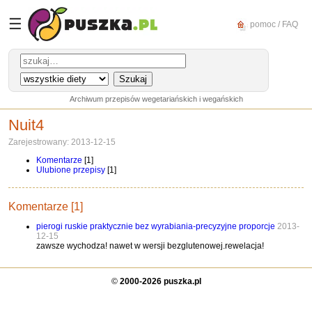
☰
pomoc / FAQ
Archiwum przepisów wegetariańskich i wegańskich
Nuit4
Zarejestrowany: 2013-12-15
Komentarze
[1]
Ulubione przepisy
[1]
Komentarze [1]
pierogi ruskie praktycznie bez wyrabiania-precyzyjne proporcje
2013-
12-15
zawsze wychodza! nawet w wersji bezglutenowej.rewelacja!
©
2000-2026 puszka.pl