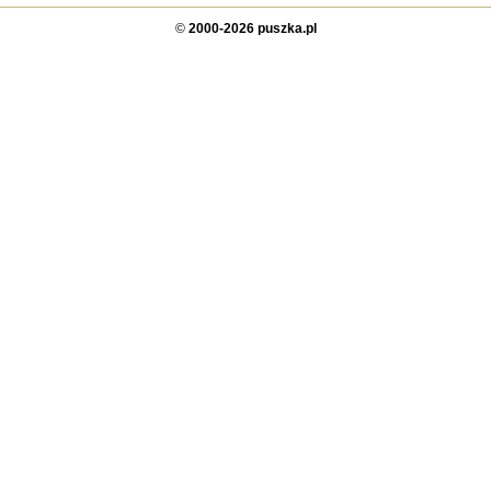
©
2000-2026 puszka.pl