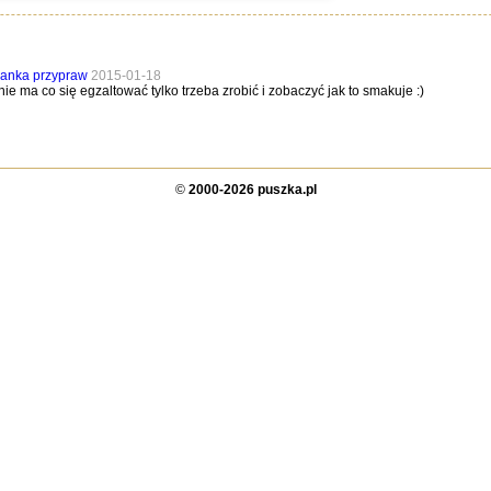
anka przypraw
2015-01-18
ie ma co się egzaltować tylko trzeba zrobić i zobaczyć jak to smakuje :)
©
2000-2026 puszka.pl