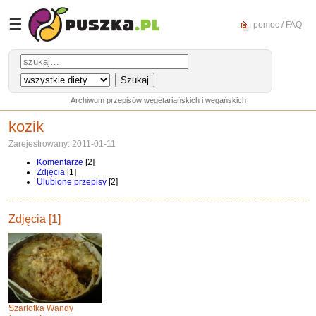
☰
pomoc / FAQ
Archiwum przepisów wegetariańskich i wegańskich
kozik
Zarejestrowany: 2011-01-11
Komentarze
[2]
Zdjęcia
[1]
Ulubione przepisy
[2]
Zdjęcia [1]
Szarlotka Wandy