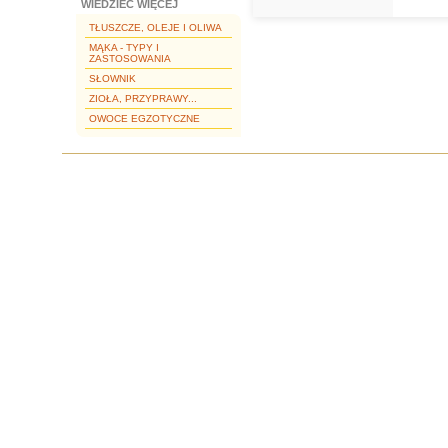
WIEDZIEĆ WIĘCEJ
TŁUSZCZE, OLEJE I OLIWA
MĄKA - TYPY I
ZASTOSOWANIA
SŁOWNIK
ZIOŁA, PRZYPRAWY...
OWOCE EGZOTYCZNE