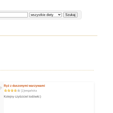
Ryż z duszonymi warzywami
[1]
wegańska
Kolejny czyściciel lodówki:)