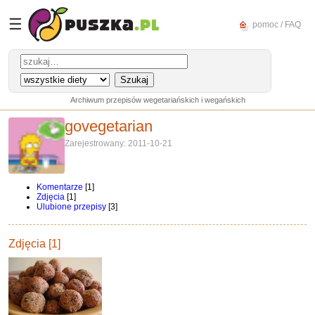
☰
pomoc / FAQ
Archiwum przepisów wegetariańskich i wegańskich
govegetarian
Zarejestrowany: 2011-10-21
Komentarze
[1]
Zdjęcia
[1]
Ulubione przepisy
[3]
Zdjęcia [1]