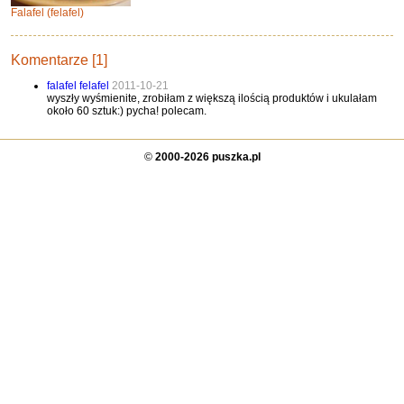
Falafel (felafel)
Komentarze [1]
falafel felafel
2011-10-21
wyszły wyśmienite, zrobiłam z większą ilością produktów i ukulałam
około 60 sztuk:) pycha! polecam.
©
2000-2026 puszka.pl