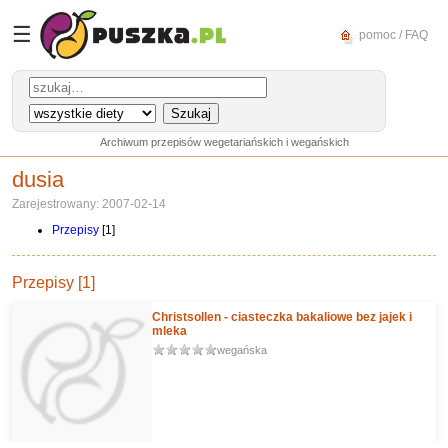
☰
pomoc / FAQ
Archiwum przepisów wegetariańskich i wegańskich
dusia
Zarejestrowany: 2007-02-14
Przepisy
[1]
Przepisy [1]
Christsollen - ciasteczka bakaliowe bez jajek i
mleka
wegańska