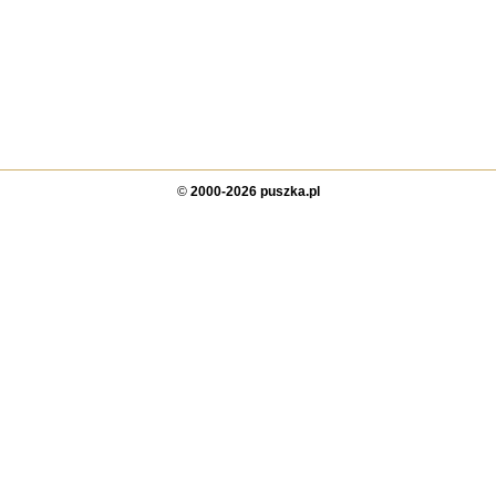
©
2000-2026 puszka.pl