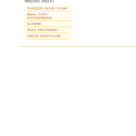
WIEDZIEĆ WIĘCEJ
TŁUSZCZE, OLEJE I OLIWA
MĄKA - TYPY I
ZASTOSOWANIA
SŁOWNIK
ZIOŁA, PRZYPRAWY...
OWOCE EGZOTYCZNE