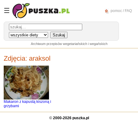
☰
pomoc / FAQ
Archiwum przepisów wegetariańskich i wegańskich
Zdjęcia:
araksol
Makaron z kapustą kiszoną i
grzybami
©
2000-2026 puszka.pl