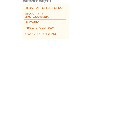
WIEDZIEĆ WIĘCEJ
TŁUSZCZE, OLEJE I OLIWA
MĄKA - TYPY I
ZASTOSOWANIA
SŁOWNIK
ZIOŁA, PRZYPRAWY...
OWOCE EGZOTYCZNE