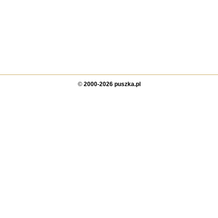
©
2000-2026 puszka.pl