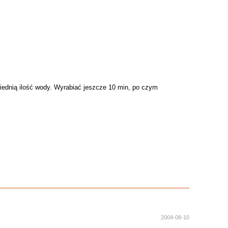
wiednią ilość wody. Wyrabiać jeszcze 10 min, po czym
2004-08-10