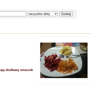
adają słodkawy smaczek