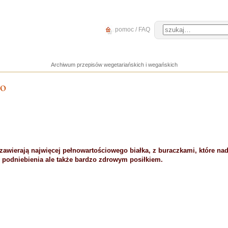
pomoc / FAQ
Archiwum przepisów wegetariańskich i wegańskich
no
 zawierają najwięcej pełnowartościowego białka, z buraczkami, które n
go podniebienia ale także bardzo zdrowym posiłkiem.