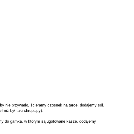
y nie przywarło, ścieramy czosnek na tarce, dodajemy sól.
 niż był taki chrupiący).
amy do garnka, w którym są ugotowane kasze, dodajemy