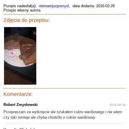
Przepis nadesłał(a):
niemamjuzpomysl
, data dodania: 2016-02-28
Przepis własny autora.
Zdjęcia do przepisu:
Komentarze:
Robert Zmysłowski
2016-08-26
Przepraszam za wytknięcie ale szukałem cukru waniliowego i nie wiem
czy taki istnieje ale chyba chodziło o cukier wanilinowy