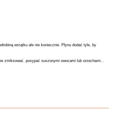
odrobiną wrzątku ale nie koniecznie. Płynu dodać tyle, by
rnie zmiksować. posypać suszonymi owocami lub orzechami...