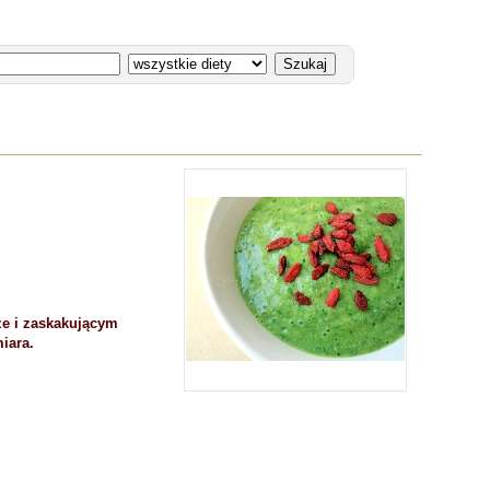
ze i zaskakującym
iara.