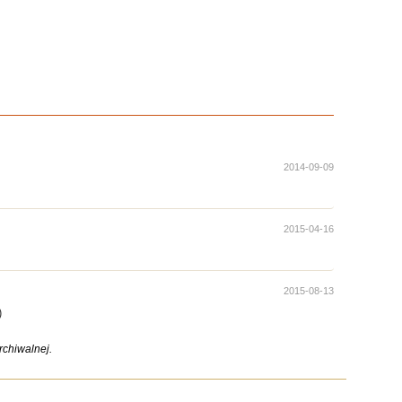
2014-09-09
2015-04-16
2015-08-13
)
chiwalnej.