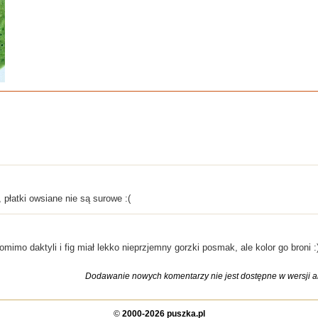
 płatki owsiane nie są surowe :(
imo daktyli i fig miał lekko nieprzjemny gorzki posmak, ale kolor go broni :
Dodawanie nowych komentarzy nie jest dostępne w wersji ar
©
2000-2026 puszka.pl