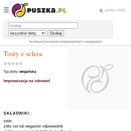
☰
pomoc / FAQ
Archiwum przepisów wegetariańskich i wegańskich
Tosty z selera
Typ diety:
wegańska
Improwizacja na zdrowie!
SKŁADNIKI:
seler
żółty ser lub wegański odpowiednik