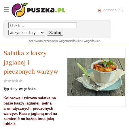
☰
pomoc / FAQ
Archiwum przepisów wegetariańskich i wegańskich
Sałatka z kaszy
jaglanej i
pieczonych warzyw
Typ diety:
wegańska
Kolorowa i zdrowa sałatka na
bazie kaszy jaglanej, pełna
aromatycznych, pieczonych
warzyw. Kaszę jaglaną można
zamienić na każdą inną jaką
lubicie.