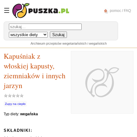
☰
pomoc / FAQ
Archiwum przepisów wegetariańskich i wegańskich
Kapuśniak z
włoskiej kapusty,
ziemniaków i innych
jarzyn
Zupy na ciepło
Typ diety:
wegańska
SKŁADNIKI: