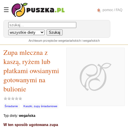
☰
pomoc / FAQ
Archiwum przepisów wegetariańskich i wegańskich
Zupa mleczna z
kaszą, ryżem lub
płatkami owsianymi
gotowanymi na
bulionie
Śniadanie
Kaszki, zupy śniadaniowe
Typ diety:
wegańska
W ten sposób ugotowana zupa