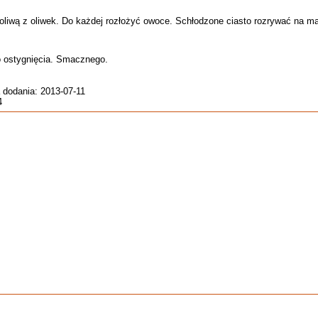
liwą z oliwek. Do każdej rozłożyć owoce. Schłodzone ciasto rozrywać na ma
o ostygnięcia. Smacznego.
 dodania: 2013-07-11
4