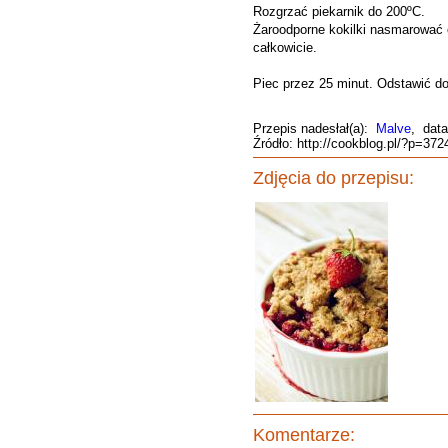
Rozgrzać piekarnik do 200ºC.
Żaroodporne kokilki nasmarować o
całkowicie.
Piec przez 25 minut. Odstawić d
Przepis nadesłał(a):
Malve
, data
Źródło: http://cookblog.pl/?p=372
Zdjęcia do przepisu:
Komentarze: