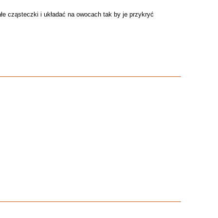
łe cząsteczki i układać na owocach tak by je przykryć