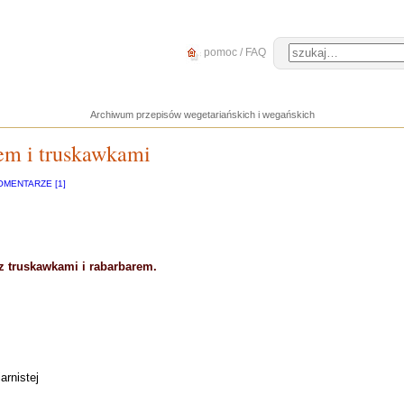
pomoc / FAQ
Archiwum przepisów wegetariańskich i wegańskich
em i truskawkami
OMENTARZE [1]
 truskawkami i rabarbarem.
arnistej