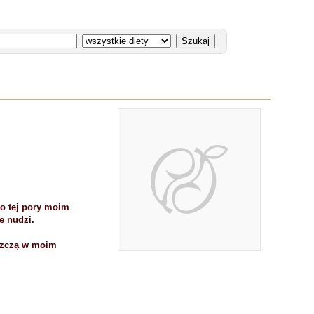
do tej pory moim
e nudzi.
oszczą w moim