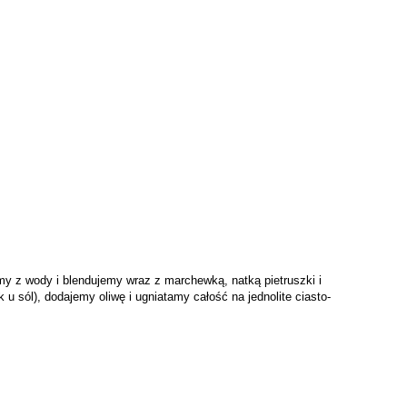
y z wody i blendujemy wraz z marchewką, natką pietruszki i
sól), dodajemy oliwę i ugniatamy całość na jednolite ciasto-