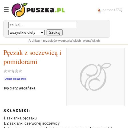
☰
pomoc / FAQ
Archiwum przepisów wegetariańskich i wegańskich
Pęczak z soczewicą i
pomidorami
Dania obiadowe
Typ diety:
wegańska
SKŁADNIKI:
1 szklanka pęczaku
1/2 szklanki czerwonej soczewicy